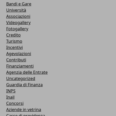
Bandi e Gare
Università
Associazioni
Videogallery
Fotogallery
Credito
Turismo
Incentivi
Agevolazioni
Contributi
Finanziamenti
Agenzia delle Entrate
Uncategorized
Guardia di Finanza
INPS
Inail
Concorsi
Aziende in vetrina
Casse di previdenza