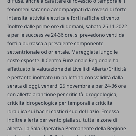
diffuse, anche a carattere di rovescio o temporale, i
fenomeni saranno accompagnati da rovesci di forte
intensità, attività elettrica e forti raffiche di vento.
Inoltre dalle prime ore di domani, sabato 26.11.2022
e per le successive 24-36 ore, si prevedono venti da
forti a burrasca a prevalente componente
settentrionale od orientale. Mareggiate lungo le
coste esposte. Il Centro Funzionale Regionale ha
effettuato la valutazione dei Livelli di Allerta/Criticità
e pertanto inoltrato un bollettino con validità dalla
serata di oggi, venerdì 25 novembre e per 24-36 ore
con allerta arancione per criticità idrogeologica,
criticità idrogeologica per temporali e criticità
idraulica sui bacini costieri sud del Lazio. Emessa
inoltre allerta per vento gialla su tutte le zone di
allerta. La Sala Operativa Permanente della Regione