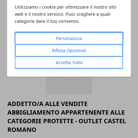
Utilizziamo i cookie per ottimizzare il nostro sito
web e il nostro servizio. Puoi scegliere a quali
categorie dare il tuo consenso.
ARTICOLI CORRELATI
Personalizza
Rifiuta Opzionali
Accetta Tutto
ADDETTO/A ALLE VENDITE
ABBIGLIAMENTO APPARTENENTE ALLE
CATEGORIE PROTETTE - OUTLET CASTEL
ROMANO