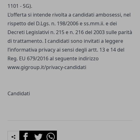
1101 - SG).
L’offerta si intende rivolta a candidati ambosessi, nel
rispetto del D.Lgs. n. 198/2006 e ss.mm.ii. e dei
Decreti Legislativi n. 215 e n. 216 del 2003 sulle parità
di trattamento. I candidati sono invitati a leggere
l’informativa privacy ai sensi degli artt. 13 e 14 del
Reg. EU 679/2016 al seguente indirizzo
www.gigroup.it/privacy-candidati
Candidati
Facebook
Twitter
Whatsapp