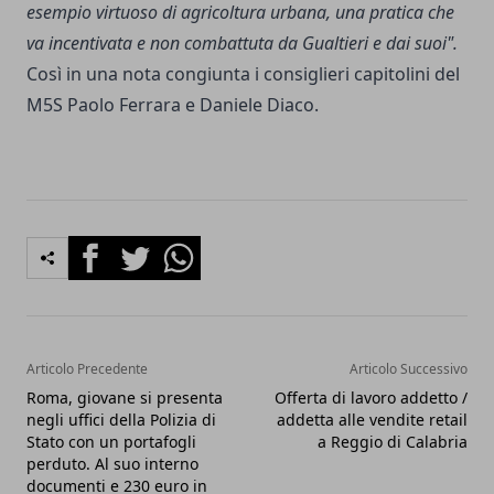
esempio virtuoso di agricoltura urbana, una pratica che
va incentivata e non combattuta da Gualtieri e dai suoi".
Così in una nota congiunta i consiglieri capitolini del
M5S Paolo Ferrara e Daniele Diaco.
Facebook
Twitter
Whatsapp
Articolo Precedente
Articolo Successivo
Roma, giovane si presenta
Offerta di lavoro addetto /
negli uffici della Polizia di
addetta alle vendite retail
Stato con un portafogli
a Reggio di Calabria
perduto. Al suo interno
documenti e 230 euro in