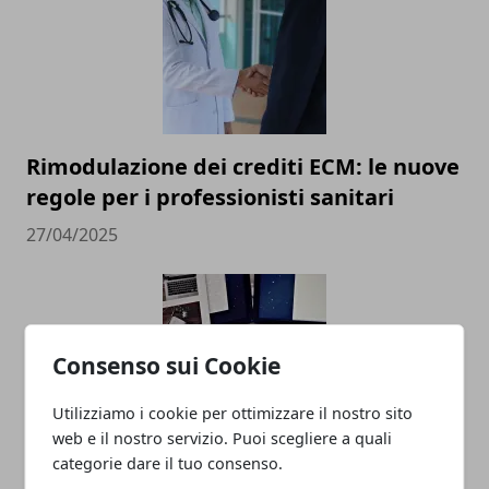
Rimodulazione dei crediti ECM: le nuove
regole per i professionisti sanitari
27/04/2025
Consenso sui Cookie
Utilizziamo i cookie per ottimizzare il nostro sito
web e il nostro servizio. Puoi scegliere a quali
categorie dare il tuo consenso.
Social Media Marketing e Mondo del