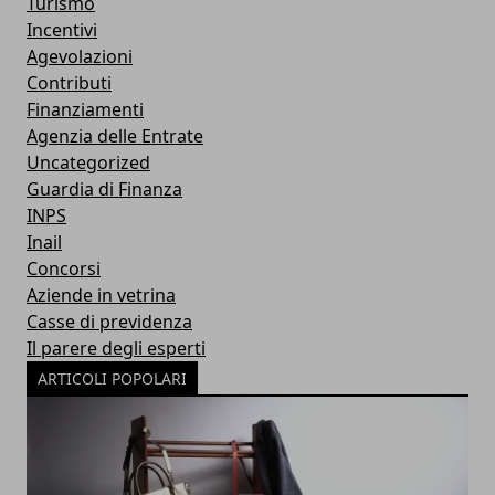
Turismo
Incentivi
Agevolazioni
Contributi
Finanziamenti
Agenzia delle Entrate
Uncategorized
Guardia di Finanza
INPS
Inail
Concorsi
Aziende in vetrina
Casse di previdenza
Il parere degli esperti
ARTICOLI POPOLARI