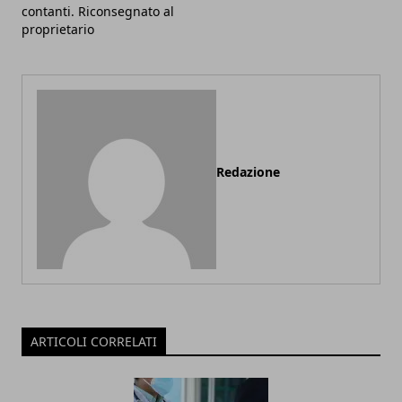
contanti. Riconsegnato al
proprietario
Redazione
ARTICOLI CORRELATI