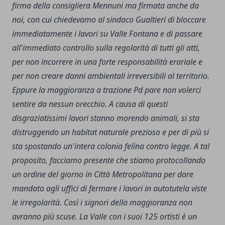
firma della consigliera Mennuni ma firmata anche da
noi, con cui chiedevamo al sindaco Gualtieri di bloccare
immediatamente i lavori su Valle Fontana e di passare
all'immediato controllo sulla regolarità di tutti gli atti,
per non incorrere in una forte responsabilità erariale e
per non creare danni ambientali irreversibili al territorio.
Eppure la maggioranza a trazione Pd pare non volerci
sentire da nessun orecchio. A causa di questi
disgraziatissimi lavori stanno morendo animali, si sta
distruggendo un habitat naturale prezioso e per di più si
sta spostando un'intera colonia felina contro legge. A tal
proposito, facciamo presente che stiamo protocollando
un ordine del giorno in Città Metropolitana per dare
mandato agli uffici di fermare i lavori in autotutela viste
le irregolarità. Così i signori della maggioranza non
avranno più scuse.
La Valle con i suoi 125 ortisti è un