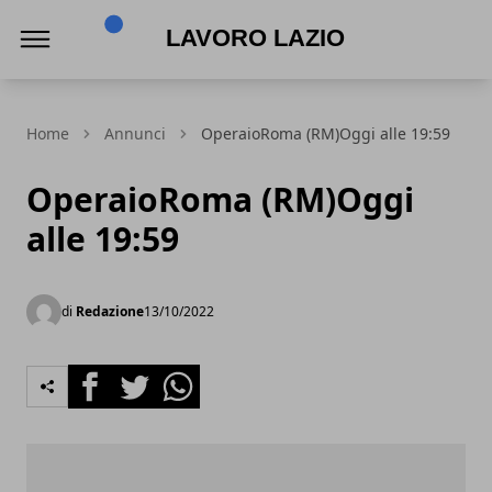
Lavoro Lazio
Home
Annunci
OperaioRoma (RM)Oggi alle 19:59
OperaioRoma (RM)Oggi
alle 19:59
di
Redazione
13/10/2022
Facebook
Twitter
Whatsapp