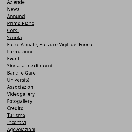
Aziende
News
Annunci
Primo Piano
Corsi
Scuola
Forze Armate, Polizia e Vigili del Fuoco
Formazione
Eventi
Sindacato e dintorni
Bandi e Gare
Università
Associazioni
Videogallery
Fotogallery
Credito
Turismo
Incentivi
Agevolazioni