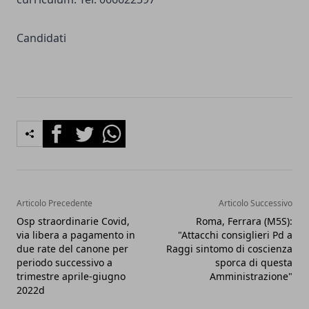
Candidati
Facebook
Twitter
Whatsapp
Articolo Precedente
Articolo Successivo
Osp straordinarie Covid,
Roma, Ferrara (M5S):
via libera a pagamento in
"Attacchi consiglieri Pd a
due rate del canone per
Raggi sintomo di coscienza
periodo successivo a
sporca di questa
trimestre aprile-giugno
Amministrazione"
2022d